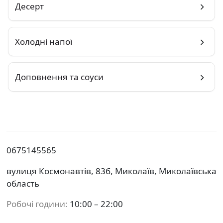
Десерт
Холодні напої
Доповнення та соуси
0675145565
вулиця Космонавтів, 83б, Миколаїв, Миколаївська
область
Робочі години:
10:00 – 22:00